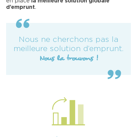
en place
la meilleure solution globale
d’emprunt
.
Nous ne cherchons pas la
meilleure solution d’emprunt.
Nous la trouvons !