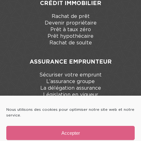
CRÉDIT IMMOBILIER
Rachat de prêt
Devenir propriétaire
Prêt à taux zéro
Prêt hypothécaire
Rachat de soulte
ASSURANCE EMPRUNTEUR
Sécuriser votre emprunt
L’assurance groupe
La délégation assurance
Législation en vigueur
Nous utilisons des cookies pour optimiser notre site web et notre
CRÉDIT PROFESSIONNEL
service.
Notre accompagnement
Accepter
Nos domaines d’intervention