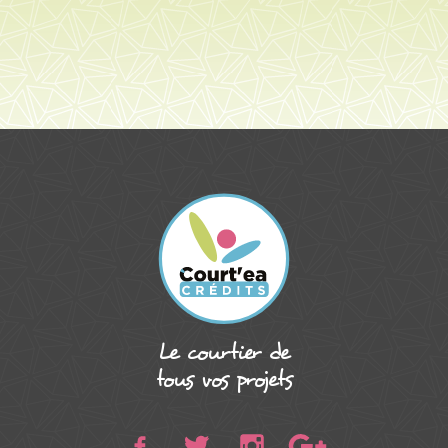
Court’ea Crédits,
Le courtier de
tous vos projets
Instagram
Google Plus
Facebook
Twitter