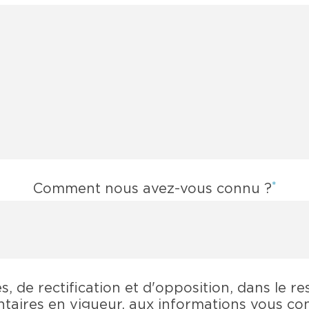
*
Comment nous avez-vous connu ?
, de rectification et d'opposition, dans le re
taires en vigueur, aux informations vous co