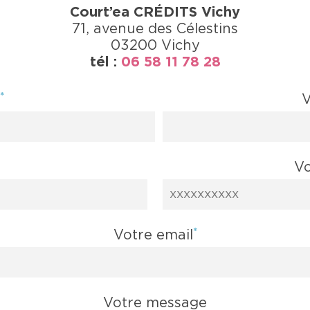
Court’ea CRÉDITS Vichy
71, avenue des Célestins
03200 Vichy
tél :
06 58 11 78 28
*
m
V
Vo
*
Votre email
Votre message