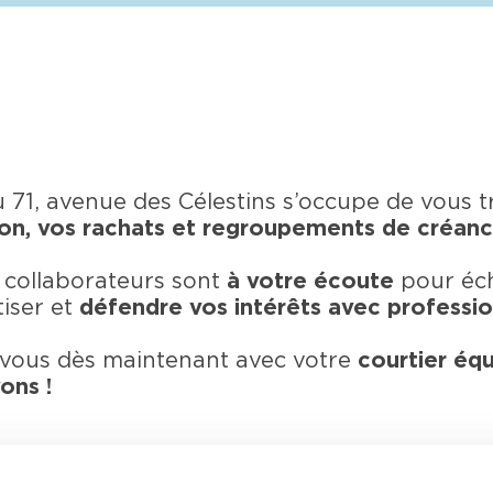
u 71, avenue des Célestins s’occupe de vous t
on, vos rachats et regroupements de créanc
 collaborateurs sont
à votre écoute
pour éch
iser et
défendre vos intérêts avec professio
-vous dès maintenant avec votre
courtier équ
ons !