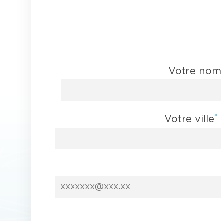
Votre no
*
Votre ville