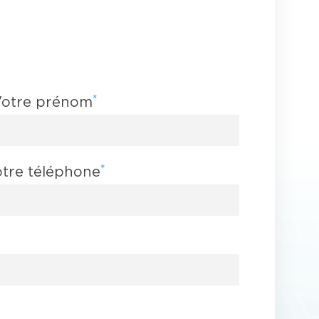
*
otre prénom
*
tre téléphone