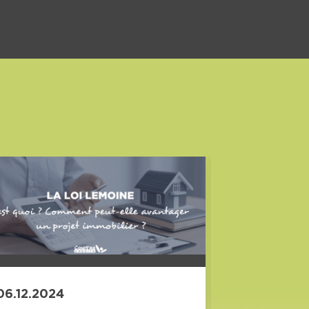
06.12.2024
18.09.202