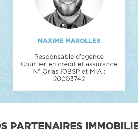
MAXIME MAROLLES
Responsable d’agence
Courtier en crédit et assurance
N° Orias IOBSP et MIA :
20003742
S PARTENAIRES IMMOBILI